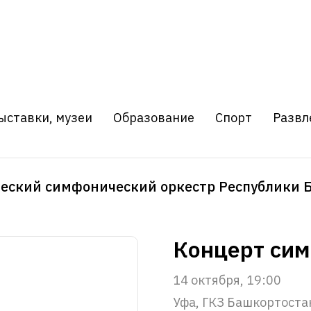
ыставки, музеи
Образование
Спорт
Развл
еский симфонический оркестр Республики 
Концерт си
14 октября, 19:00
Уфа, ГКЗ Башкортоста