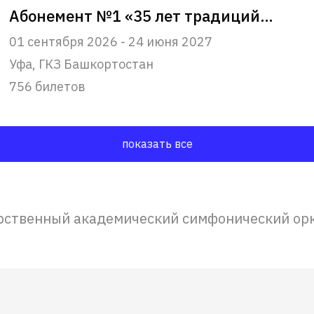
Абонемент №1 «35 лет традиций: главные события сезона»
01 сентября 2026 - 24 июня 2027
Уфа, ГКЗ Башкортостан
756 билетов
показать все
рственный академический симфонический ор