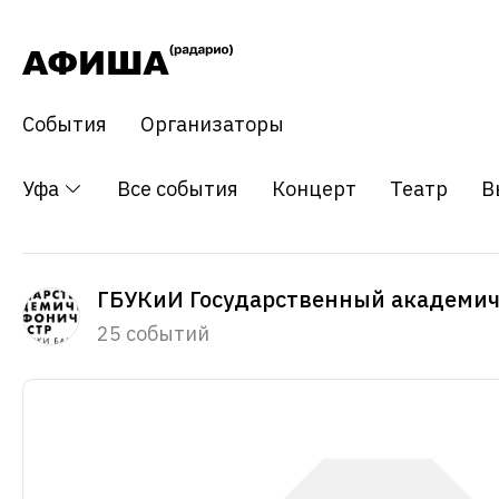
События
Организаторы
Уфа
Все события
Концерт
Театр
В
ГБУКиИ Государственный академич
25 событий