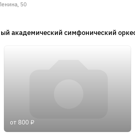
Ленина, 50
ный академический симфонический орке
от 800 ₽