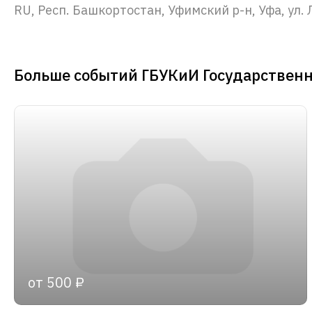
RU, Респ. Башкортостан, Уфимский р-н, Уфа, ул. 
Больше событий ГБУКиИ Государствен
от 500 ₽