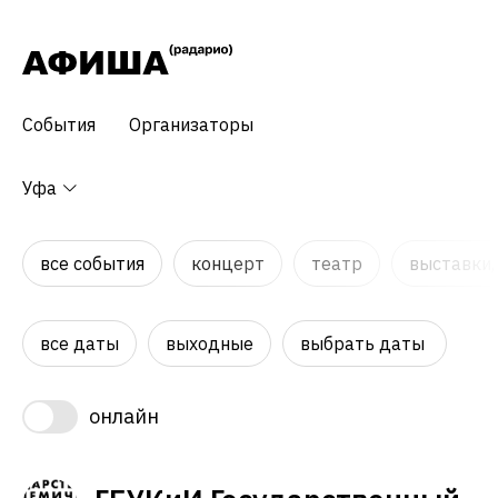
События
Организаторы
Уфа
все события
концерт
театр
выставки,
все даты
выходные
выбрать даты
онлайн