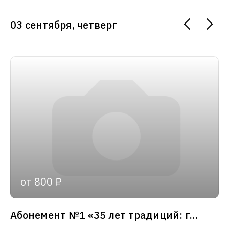
03 сентября, четверг
от 800 ₽
Абонемент №1 «35 лет традиций: главные события сезона»