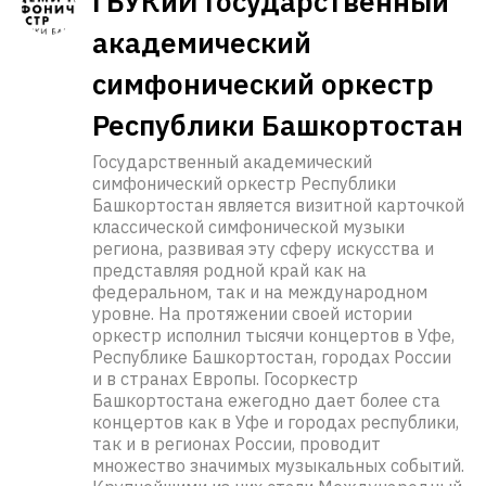
ГБУКиИ Государственный
академический
симфонический оркестр
Республики Башкортостан
Государственный академический
симфонический оркестр Республики
Башкортостан является визитной карточкой
классической симфонической музыки
региона, развивая эту сферу искусства и
представляя родной край как на
федеральном, так и на международном
уровне. На протяжении своей истории
оркестр исполнил тысячи концертов в Уфе,
Республике Башкортостан, городах России
и в странах Европы. Госоркестр
Башкортостана ежегодно дает более ста
концертов как в Уфе и городах республики,
так и в регионах России, проводит
множество значимых музыкальных событий.