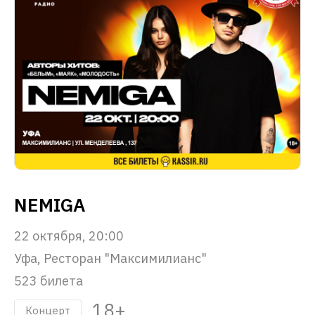
NEMIGA
22 октября, 20:00
Уфа, Ресторан "Максимилианс"
523 билета
18+
Концерт