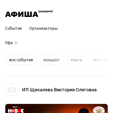
События
Организаторы
Уфа
все события
концерт
театр
выставки,
ИП Щекалева Виктория Олеговна